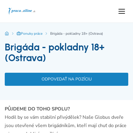
Ponuky práce
Brigáda - pokladny 18+ (Ostrava)
Brigáda - pokladny 18+
(Ostrava)
ODPOVEDAŤ NA POZÍCIU
PŮJDEME DO TOHO SPOLU?
Hodil by se vám stabilní přivýdělek? Naše Globus dveře
jsou otevřené všem brigádníkům, kteří mají chuť do práce