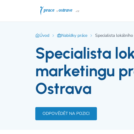
Úvod
Nabídky práce
Specialista lokálníh
Specialista lo
marketingu pr
Ostrava
ODPOVĚDĚT NA POZICI