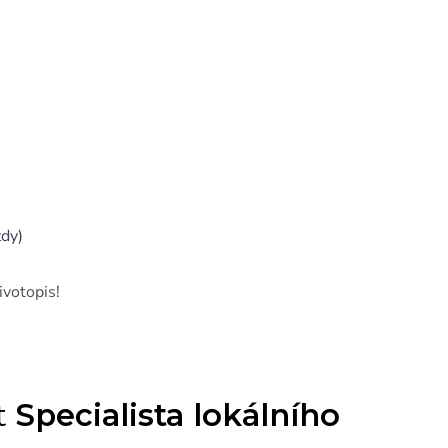
dy)
ivotopis!