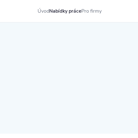
Úvod
Nabídky práce
Pro firmy