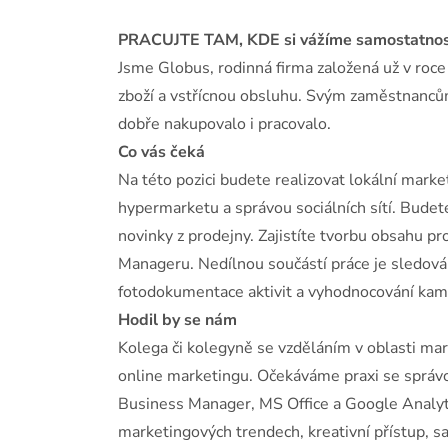
PRACUJTE TAM, KDE si vážíme samostatnosti
Jsme Globus, rodinná firma založená už v roce
zboží a vstřícnou obsluhu. Svým zaměstnancům
dobře nakupovalo i pracovalo.
Co vás čeká
Na této pozici budete realizovat lokální mark
hypermarketu a správou sociálních sítí. Budet
novinky z prodejny. Zajistíte tvorbu obsahu p
Manageru. Nedílnou součástí práce je sledován
fotodokumentace aktivit a vyhodnocování kam
Hodil by se nám
Kolega či kolegyně se vzděláním v oblasti mar
online marketingu. Očekáváme praxi se správ
Business Manager, MS Office a Google Analyt
marketingových trendech, kreativní přístup, 