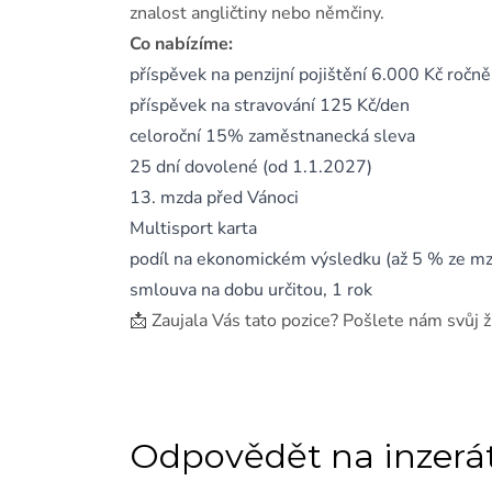
znalost angličtiny nebo němčiny.
Co nabízíme:
příspěvek na penzijní pojištění 6.000 Kč ročně
příspěvek na stravování 125 Kč/den
celoroční 15% zaměstnanecká sleva
25 dní dovolené (od 1.1.2027)
13. mzda před Vánoci
Multisport karta
podíl na ekonomickém výsledku (až 5 % ze mz
smlouva na dobu určitou, 1 rok
📩 Zaujala Vás tato pozice? Pošlete nám svůj ž